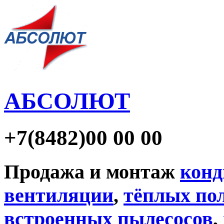
АБСОЛЮТ
+7
(8482)
00 00 00
Продажа и монтаж
конд
вентиляции
,
тёплых по
встроенных пылесосов
,