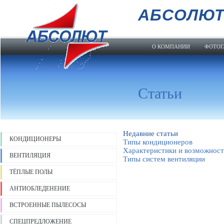
АБСОЛЮ
О КОМПАНИИ
ФОТОГ
Статьи
Недавние статьи
КОНДИЦИОНЕРЫ
Типы кондиционеров
Характеристики и возможност
ВЕНТИЛЯЦИЯ
Типы систем вентиляции
ТЁПЛЫЕ ПОЛЫ
АНТИОБЛЕДЕНЕНИЕ
ВСТРОЕННЫЕ ПЫЛЕСОСЫ
СПЕЦПРЕДЛОЖЕНИЕ