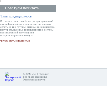
Советуем почитать
Типы кондиционеров
В соответствии с наиболее распространенной
классификацией кондиционеров, их принято
делить на три группы: бытовые кондиционеры,
полупромышленные кондиционеры и системы
промышленной вентиляции и
кондиционирования воздуха...
Читать статью полностью
© 2006-2014 Абсолют
Все права защищены
Электронная почта: